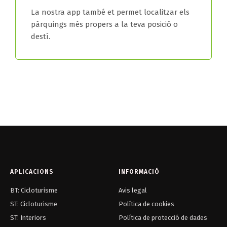
La nostra app també et permet localitzar els
pàrquings més propers a la teva posició o
destí.
APLICACIONS
INFORMACIÓ
BT: Cicloturisme
Avis legal
ST: Cicloturisme
Política de cookies
ST: Interiors
Política de protecció de dades