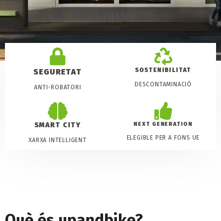
SOSTENIBILITAT
SEGURETAT
DESCONTAMINACIÓ
ANTI-ROBATORI
SMART CITY
NEXT GENERATION
ELEGIBLE PER A FONS UE
XARXA INTEL·LIGENT
Què és upandbike?