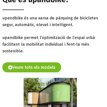
upandbike és una xarxa de pàrquing de bicicletes
segur, automàtic, elevat i intel·ligent.
upandbike permet l’optimització de l’espai urbà
facilitant la mobilitat individual i fent-la més
sostenible.
Veure tots els models