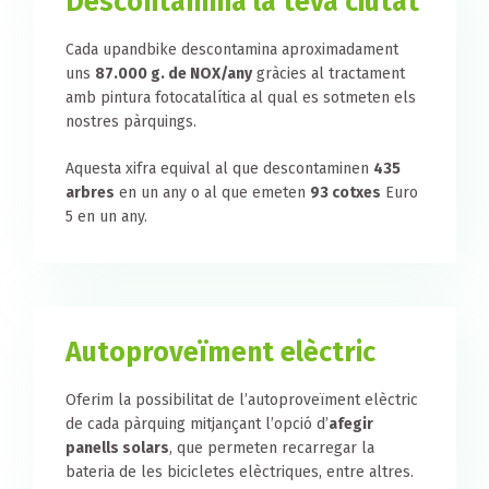
Descontamina la teva ciutat
Cada upandbike descontamina aproximadament
uns
87.000 g. de NOX/any
gràcies al tractament
amb pintura fotocatalítica al qual es sotmeten els
nostres pàrquings.
Aquesta xifra equival al que descontaminen
435
arbres
en un any o al que emeten
93 cotxes
Euro
5 en un any.
Autoproveïment elèctric
Oferim la possibilitat de l’autoproveïment elèctric
de cada pàrquing mitjançant l’opció d’
afegir
panells solars
, que permeten recarregar la
bateria de les bicicletes elèctriques, entre altres.