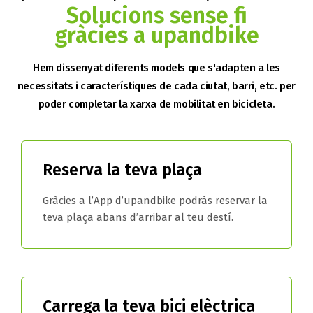
Solucions sense fi
gràcies a upandbike
Hem dissenyat diferents models que s'adapten a les
necessitats i característiques de cada ciutat, barri, etc. per
poder completar la xarxa de mobilitat en bicicleta.
Reserva la teva plaça
Gràcies a l’App d’upandbike podràs reservar la
teva plaça abans d’arribar al teu destí.
Carrega la teva bici elèctrica