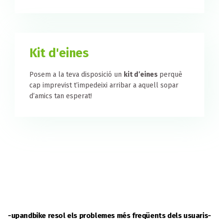
Kit d'eines
Posem a la teva disposició un
kit d’eines
perquè
cap imprevist t’impedeixi arribar a aquell sopar
d’amics tan esperat!
-upandbike resol els problemes més freqüents dels usuaris-