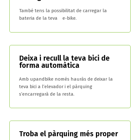
També tens la possibilitat de carregar la
bateria de la teva e-bike.
Deixa i recull la teva bici de
forma automàtica
Amb upandbike només hauràs de deixar la
teva bici a l’elevador i el pàrquing
s’encarregarà de la resta.
Troba el pàrquing més proper