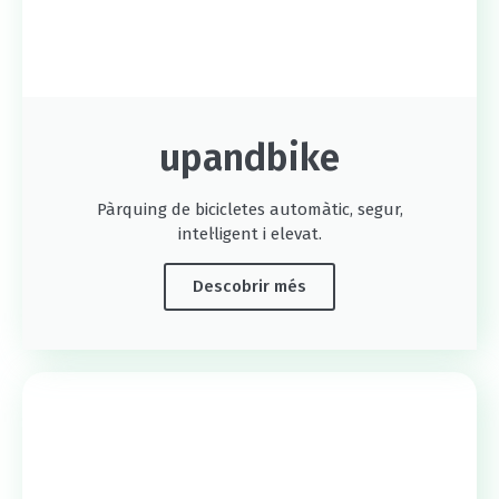
upandbike
Pàrquing de bicicletes automàtic, segur,
intel·ligent i elevat.
Descobrir més