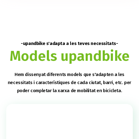
-upandbike s'adapta a les teves necessitats-
Models upandbike
Hem dissenyat diferents models que s'adapten a les
necessitats i característiques de cada ciutat, barri, etc. per
poder completar la xarxa de mobilitat en bicicleta.