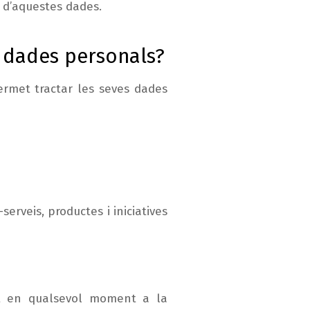
 d’aquestes dades.
s dades personals?
ermet tractar les seves dades
erveis, productes i iniciatives
t en qualsevol moment a la