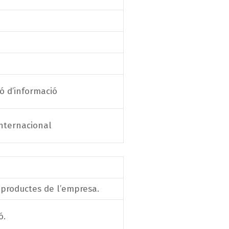
ió d’informació
internacional
 productes de l’empresa.
ó.