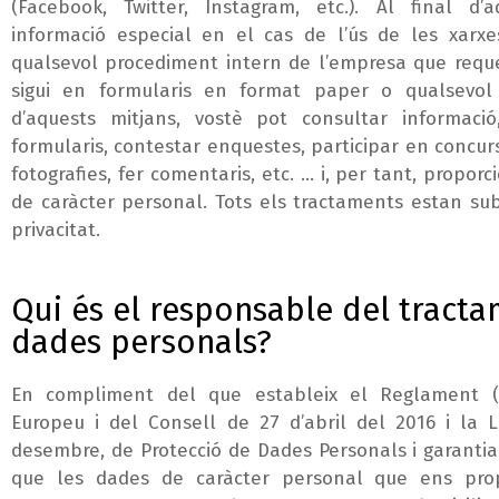
(Facebook, Twitter, Instagram, etc.). Al final d’
informació especial en el cas de l’ús de les xarxe
qualsevol procediment intern de l’empresa que requer
sigui en formularis en format paper o qualsevol 
d’aquests mitjans, vostè pot consultar informaci
formularis, contestar enquestes, participar en concurs
fotografies, fer comentaris, etc. … i, per tant, propo
de caràcter personal. Tots els tractaments estan sub
privacitat.
Qui és el responsable del tracta
dades personals?
En compliment del que estableix el Reglament (
Europeu i del Consell de 27 d’abril del 2016 i la 
desembre, de Protecció de Dades Personals i garantia 
que les dades de caràcter personal que ens prop