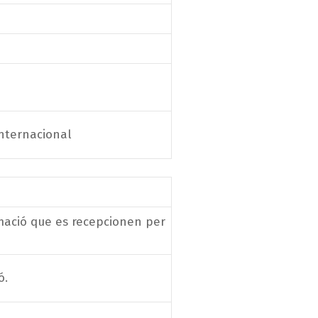
internacional
mació que es recepcionen per
ó.