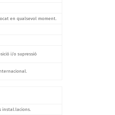
vocat en qualsevol moment.
sició i/o supressió
nternacional.
 instal.lacions.