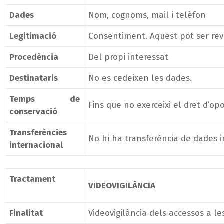
Dades
Nom, cognoms, mail i telèfon
Legitimació
Consentiment. Aquest pot ser re
Procedència
Del propi interessat
Destinataris
No es cedeixen les dades.
Temps de
Fins que no exerceixi el dret d’opo
conservació
Transferències
No hi ha transferència de dades i
internacional
Tractament
VIDEOVIGILÀNCIA
Finalitat
Videovigilància dels accessos a les