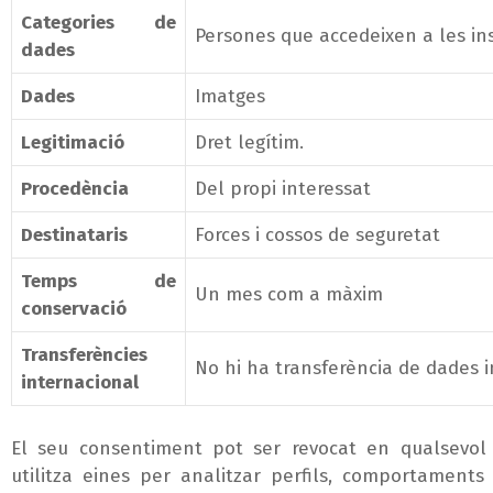
Categories de
Persones que accedeixen a les ins
dades
Dades
Imatges
Legitimació
Dret legítim.
Procedència
Del propi interessat
Destinataris
Forces i cossos de seguretat
Temps de
Un mes com a màxim
conservació
Transferències
No hi ha transferència de dades i
internacional
El seu consentiment pot ser revocat en qualsevo
utilitza eines per analitzar perfils, comportaments 