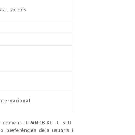
tal.lacions.
nternacional.
l moment. UPANDBIKE IC SLU
o preferències dels usuaris i