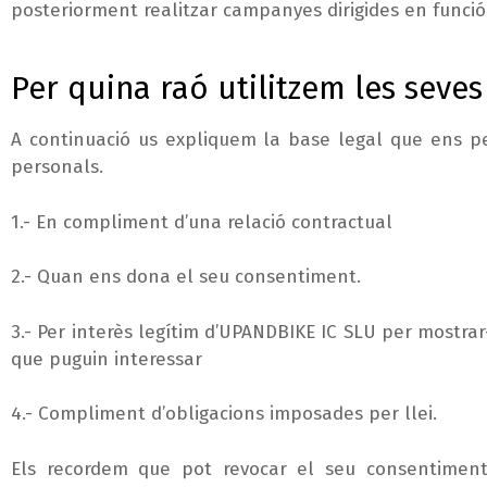
posteriorment realitzar campanyes dirigides en funció
Per quina raó utilitzem les seve
A continuació us expliquem la base legal que ens p
personals.
1.- En compliment d’una relació contractual
2.- Quan ens dona el seu consentiment.
3.- Per interès legítim d’UPANDBIKE IC SLU per mostrar-s
que puguin interessar
4.- Compliment d’obligacions imposades per llei.
Els recordem que pot revocar el seu consentimen