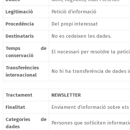
Legitimació
Petició d’informació
Procedència
Del propi interessat
Destinataris
No es cedeixen les dades.
Temps de
El necessari per resoldre la petic
conservació
Transferències
No hi ha transferència de dades 
internacional
Tractament
NEWSLETTER
Finalitat
Enviament d’informació sobre els
Categories de
Persones que sol·liciten informaci
dades