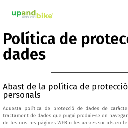
Política de protec
dades
Abast de la política de protecci
personals
Aquesta política de protecció de dades de caràct
tractament de dades que pugui produir-se en navegar 
de les nostres pàgines WEB o les xarxes socials en l