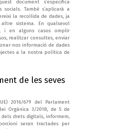
aquest document s’especifica
s socials. També s’aplicarà a
eixi la recollida de dades, ja
altre sistema. En qualsevol
ó, i en alguns casos omplir
os, realitzar consultes, enviar
rcionar-nos informació de dades
jectes a la nostra política de
ment de les seves
UE) 2016/679 del Parlament
Llei Orgànica 3/2018, de 5 de
dels drets digitals, informem,
orcioni seran tractades per