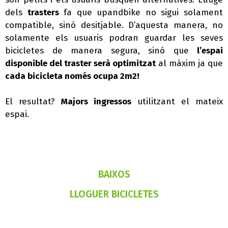
dels
trasters
fa que upandbike no sigui solament
compatible, sinó desitjable. D’aquesta manera, no
solamente els usuaris podran guardar les seves
bicicletes de manera segura, sinó que
l’espai
disponible del traster serà optimitzat
al màxim ja que
cada bicicleta només ocupa 2m2!
El resultat?
Majors ingressos
utilitzant el mateix
espai.
BAIXOS
LLOGUER BICICLETES
TRASTERS