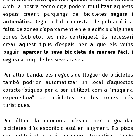
Amb la nostra tecnologia podem reutilitzar aquests
espais creant pàrquings de bicicletes
segurs i
automàtics
. Degut a l’alta densitat de població i la
falta de zones d’aparcament en els edificis d’algunes
zones (sobretot les més cèntriques), és necessari
crear aquest tipus d’espais per a que els veïns
puguin
aparcar la seva bicicleta de manera fàcil i
segura
a prop de les seves cases.
Per altra banda, els negocis de lloguer de bicicletes
també podrien automatitzar un local d’aquestes
característiques per a ser utilitzat com a “màquina
expenedora” de bicicletes en les zones més
turístiques.
Per últim, la demanda d’espai per a guardar
bicicletes d’ús esporàdic està en augment. Els pisos
son petits i els usuaris busquen alternatives. L’auge