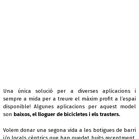
Una única solució per a diverses aplicacions i
sempre a mida per a treure el màxim profit a l’espai
disponible! Algunes aplicacions per aquest model
son
baixos, el lloguer de bicicletes i els trasters.
Volem donar una segona vida a les botigues de barri
i/o locals cèntrics que han quedat buits recentment.