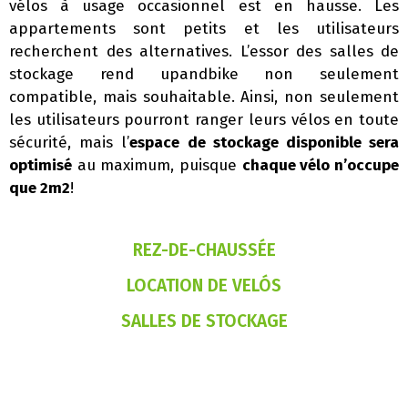
vélos à usage occasionnel est en hausse. Les
appartements sont petits et les utilisateurs
recherchent des alternatives. L’essor des salles de
stockage rend upandbike non seulement
compatible, mais souhaitable. Ainsi, non seulement
les utilisateurs pourront ranger leurs vélos en toute
sécurité, mais l’
espace de stockage disponible sera
optimisé
au maximum, puisque
chaque vélo n’occupe
que 2m2
!
REZ-DE-CHAUSSÉE
LOCATION DE VELÓS
SALLES DE STOCKAGE
GARER FACILEMENT ET EN TOUTE SÉCURITÉ
ESPACE OPTIMISÉ